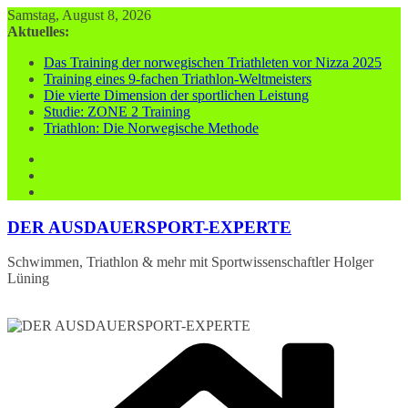
Zum
Samstag, August 8, 2026
Inhalt
Aktuelles:
springen
Das Training der norwegischen Triathleten vor Nizza 2025
Training eines 9-fachen Triathlon-Weltmeisters
Die vierte Dimension der sportlichen Leistung
Studie: ZONE 2 Training
Triathlon: Die Norwegische Methode
DER AUSDAUERSPORT-EXPERTE
Schwimmen, Triathlon & mehr mit Sportwissenschaftler Holger
Lüning