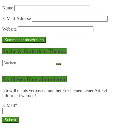
Name
E-Mail-Adresse
Website
Suche & finde dein Thema:
Ja, diesen Blog abonnieren!
Ich will nichts verpassen und bei Erscheinen neuer Artikel
informiert werden!
E-Mail*