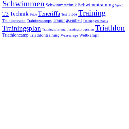
Schwimmen
Schwimmtraining
Schwimmtechnik
Sport
Training
Teneriffa
T3
Technik
Tipps
Teide
Test
Trainingseinheit
Trainingscamp
Trainingscamps
Trainingsmethodik
Triathlon
Trainingsplan
Trainingsprogramm
Trainingsplanung
Triathloncamp
Triathlontraining
Wettkampf
Wasserlage