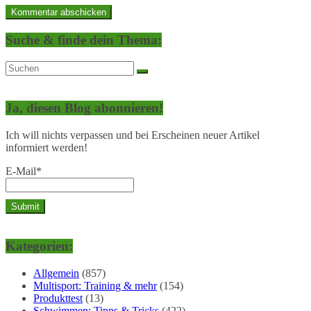
Suche & finde dein Thema:
Ja, diesen Blog abonnieren!
Ich will nichts verpassen und bei Erscheinen neuer Artikel
informiert werden!
E-Mail*
Kategorien:
Allgemein
(857)
Multisport: Training & mehr
(154)
Produkttest
(13)
Schwimmen: Tipps & Tricks
(422)