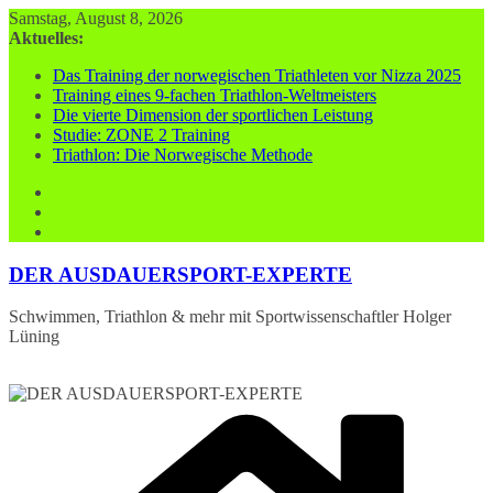
Zum
Samstag, August 8, 2026
Inhalt
Aktuelles:
springen
Das Training der norwegischen Triathleten vor Nizza 2025
Training eines 9-fachen Triathlon-Weltmeisters
Die vierte Dimension der sportlichen Leistung
Studie: ZONE 2 Training
Triathlon: Die Norwegische Methode
DER AUSDAUERSPORT-EXPERTE
Schwimmen, Triathlon & mehr mit Sportwissenschaftler Holger
Lüning