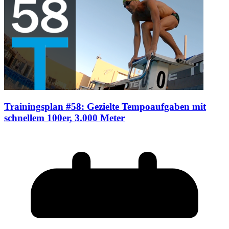
Trainingsplan #58: Gezielte Tempoaufgaben mit
schnellem 100er, 3.000 Meter