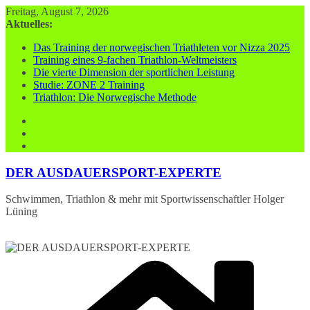
Zum
Freitag, August 7, 2026
Inhalt
Aktuelles:
springen
Das Training der norwegischen Triathleten vor Nizza 2025
Training eines 9-fachen Triathlon-Weltmeisters
Die vierte Dimension der sportlichen Leistung
Studie: ZONE 2 Training
Triathlon: Die Norwegische Methode
DER AUSDAUERSPORT-EXPERTE
Schwimmen, Triathlon & mehr mit Sportwissenschaftler Holger
Lüning