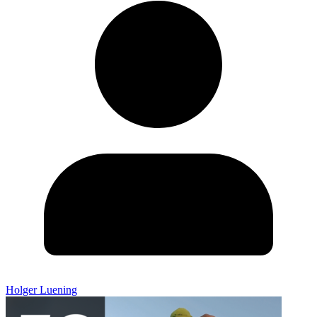
Holger Luening