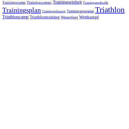
Trainingseinheit
Trainingscamp
Trainingscamps
Trainingsmethodik
Triathlon
Trainingsplan
Trainingsprogramm
Trainingsplanung
Triathloncamp
Triathlontraining
Wettkampf
Wasserlage