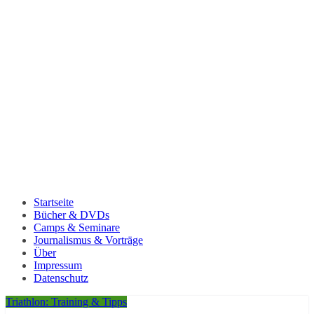
Startseite
Bücher & DVDs
Camps & Seminare
Journalismus & Vorträge
Über
Impressum
Datenschutz
Triathlon: Training & Tipps