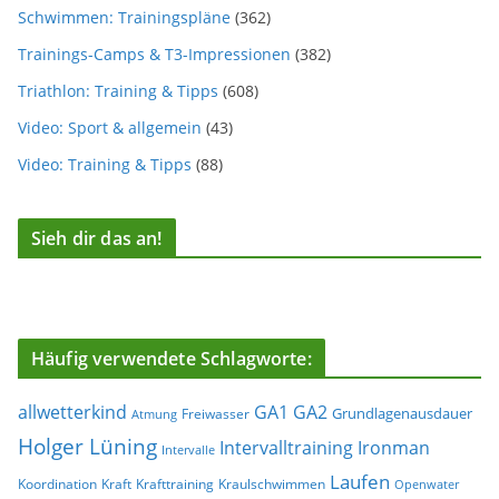
Schwimmen: Trainingspläne
(362)
Trainings-Camps & T3-Impressionen
(382)
Triathlon: Training & Tipps
(608)
Video: Sport & allgemein
(43)
Video: Training & Tipps
(88)
Sieh dir das an!
Häufig verwendete Schlagworte:
allwetterkind
GA1
GA2
Grundlagenausdauer
Freiwasser
Atmung
Holger Lüning
Ironman
Intervalltraining
Intervalle
Laufen
Koordination
Kraft
Krafttraining
Kraulschwimmen
Openwater