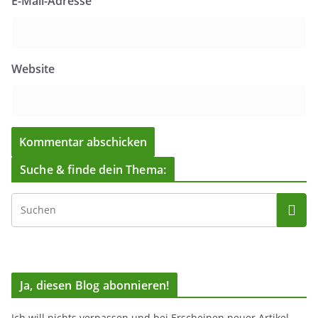
E-Mail-Adresse
Website
Suche & finde dein Thema:
Ja, diesen Blog abonnieren!
Ich will nichts verpassen und bei Erscheinen neuer Artikel