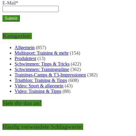
E-Mail*
Kategorien:
Allgemein
(857)
Multisport: Training & mehr
(154)
Produkttest
(13)
Schwimmen: Tipps & Tricks
(422)
Schwimmen: Trainingspläne
(362)
Trainings-Camps & T3-Impressionen
(382)
Triathlon: Training & Tipps
(608)
Video: Sport & allgemein
(43)
Video: Training & Tipps
(88)
Sieh dir das an!
Häufig verwendete Schlagworte: