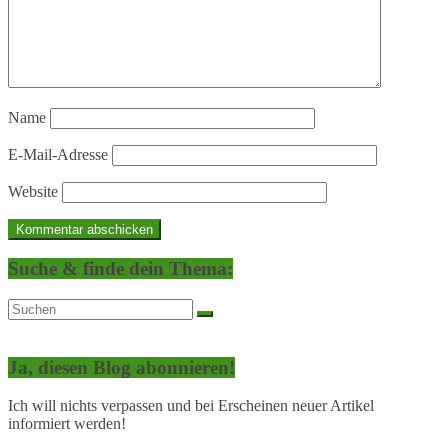
Name
E-Mail-Adresse
Website
Suche & finde dein Thema:
Ja, diesen Blog abonnieren!
Ich will nichts verpassen und bei Erscheinen neuer Artikel
informiert werden!