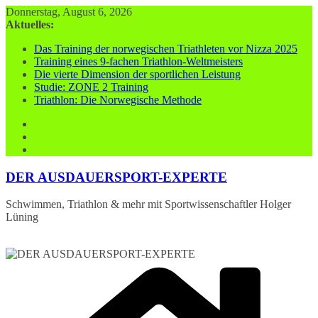
Zum
Donnerstag, August 6, 2026
Inhalt
Aktuelles:
springen
Das Training der norwegischen Triathleten vor Nizza 2025
Training eines 9-fachen Triathlon-Weltmeisters
Die vierte Dimension der sportlichen Leistung
Studie: ZONE 2 Training
Triathlon: Die Norwegische Methode
DER AUSDAUERSPORT-EXPERTE
Schwimmen, Triathlon & mehr mit Sportwissenschaftler Holger
Lüning