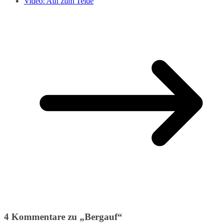
Video: Auf zum Teide
4 Kommentare zu „
Bergauf
“