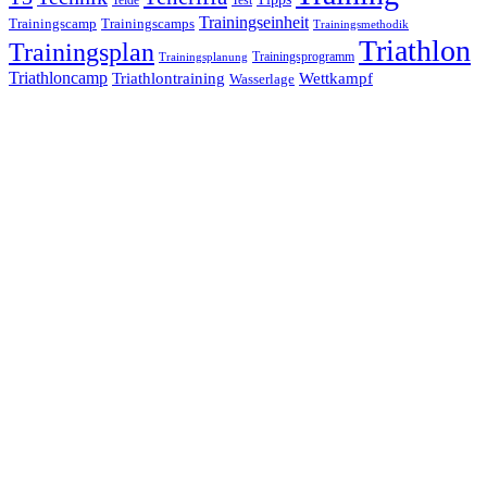
Trainingseinheit
Trainingscamp
Trainingscamps
Trainingsmethodik
Triathlon
Trainingsplan
Trainingsprogramm
Trainingsplanung
Triathloncamp
Triathlontraining
Wettkampf
Wasserlage