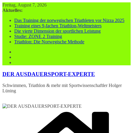
Zum
Freitag, August 7, 2026
Inhalt
Aktuelles:
springen
Das Training der norwegischen Triathleten vor Nizza 2025
Training eines 9-fachen Triathlon-Weltmeisters
Die vierte Dimension der sportlichen Leistung
Studie: ZONE 2 Training
Triathlon: Die Norwegische Methode
DER AUSDAUERSPORT-EXPERTE
Schwimmen, Triathlon & mehr mit Sportwissenschaftler Holger
Lüning