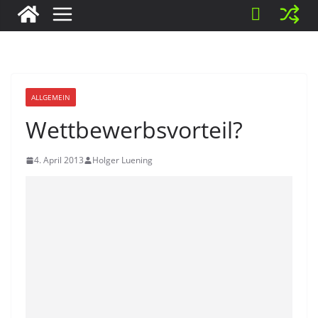
ALLGEMEIN
Wettbewerbsvorteil?
4. April 2013
Holger Luening