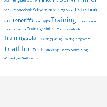
Schwimmcamp
Schnelligkeit
T3
Technik
Schwimmtraining
Schwimmtechnik
Sport
Training
Teneriffa
Tipps
Trainingscamp
Teide
Test
Trainingseinheit
Trainingscamps
Trainingsmethodik
Trainingsplan
Trainingsprogramm
Trainingsplanung
Triathlon
Triathloncamp
Triathlontraining
Wettkampf
Wasserlage