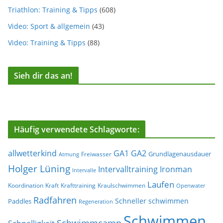
Triathlon: Training & Tipps
(608)
Video: Sport & allgemein
(43)
Video: Training & Tipps
(88)
Sieh dir das an!
Häufig verwendete Schlagworte:
allwetterkind
GA1
GA2
Grundlagenausdauer
Freiwasser
Atmung
Holger Lüning
Ironman
Intervalltraining
Intervalle
Laufen
Koordination
Kraft
Krafttraining
Kraulschwimmen
Openwater
Radfahren
Schneller schwimmen
Paddles
Regeneration
Schwimmen