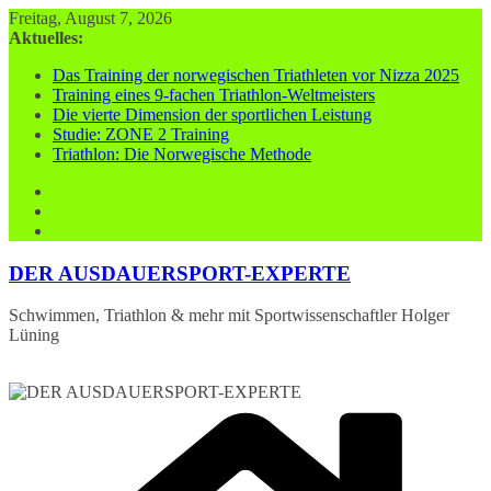
Zum
Freitag, August 7, 2026
Inhalt
Aktuelles:
springen
Das Training der norwegischen Triathleten vor Nizza 2025
Training eines 9-fachen Triathlon-Weltmeisters
Die vierte Dimension der sportlichen Leistung
Studie: ZONE 2 Training
Triathlon: Die Norwegische Methode
DER AUSDAUERSPORT-EXPERTE
Schwimmen, Triathlon & mehr mit Sportwissenschaftler Holger
Lüning