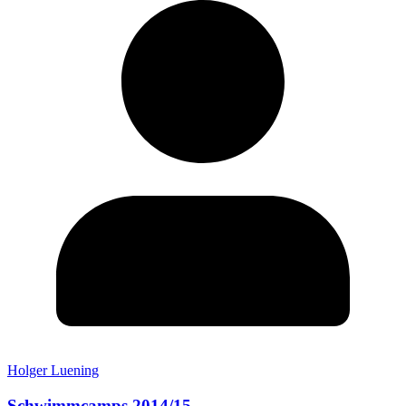
Holger Luening
Schwimmcamps 2014/15