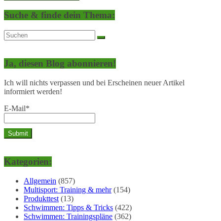
Suche & finde dein Thema:
Ja, diesen Blog abonnieren!
Ich will nichts verpassen und bei Erscheinen neuer Artikel
informiert werden!
E-Mail*
Kategorien:
Allgemein
(857)
Multisport: Training & mehr
(154)
Produkttest
(13)
Schwimmen: Tipps & Tricks
(422)
Schwimmen: Trainingspläne
(362)