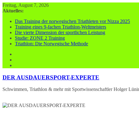
Zum
Freitag, August 7, 2026
Inhalt
Aktuelles:
springen
Das Training der norwegischen Triathleten vor Nizza 2025
Training eines 9-fachen Triathlon-Weltmeisters
Die vierte Dimension der sportlichen Leistung
Studie: ZONE 2 Training
Triathlon: Die Norwegische Methode
DER AUSDAUERSPORT-EXPERTE
Schwimmen, Triathlon & mehr mit Sportwissenschaftler Holger Lüni