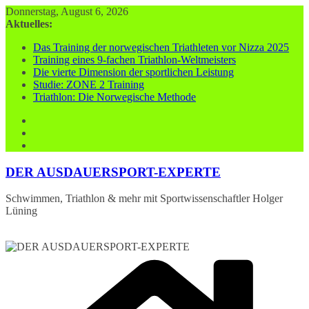
Zum
Donnerstag, August 6, 2026
Inhalt
Aktuelles:
springen
Das Training der norwegischen Triathleten vor Nizza 2025
Training eines 9-fachen Triathlon-Weltmeisters
Die vierte Dimension der sportlichen Leistung
Studie: ZONE 2 Training
Triathlon: Die Norwegische Methode
DER AUSDAUERSPORT-EXPERTE
Schwimmen, Triathlon & mehr mit Sportwissenschaftler Holger
Lüning