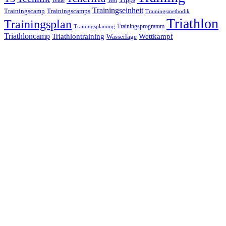
Trainingseinheit
Trainingscamp
Trainingscamps
Trainingsmethodik
Triathlon
Trainingsplan
Trainingsprogramm
Trainingsplanung
Triathloncamp
Triathlontraining
Wettkampf
Wasserlage