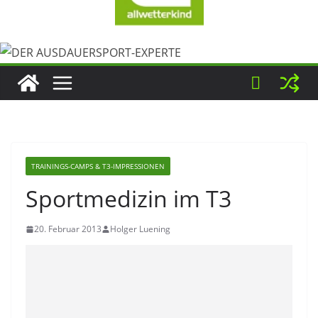
TRAININGS-CAMPS & T3-IMPRESSIONEN
Sportmedizin im T3
20. Februar 2013
Holger Luening