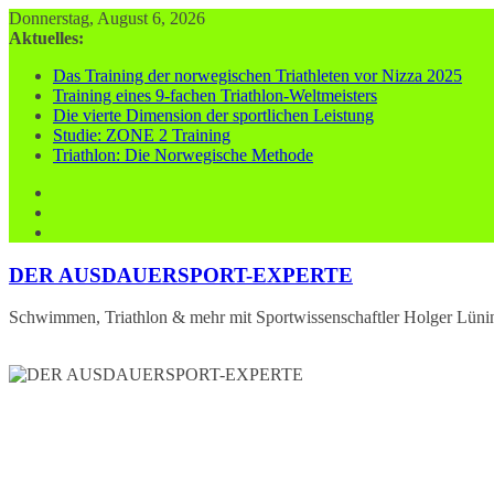
Zum
Donnerstag, August 6, 2026
Inhalt
Aktuelles:
springen
Das Training der norwegischen Triathleten vor Nizza 2025
Training eines 9-fachen Triathlon-Weltmeisters
Die vierte Dimension der sportlichen Leistung
Studie: ZONE 2 Training
Triathlon: Die Norwegische Methode
DER AUSDAUERSPORT-EXPERTE
Schwimmen, Triathlon & mehr mit Sportwissenschaftler Holger Lüni