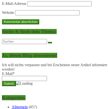
E-Mail-Adresse
Website
Suche & finde dein Thema:
Ja, diesen Blog abonnieren!
Ich will nichts verpassen und bei Erscheinen neuer Artikel informiert
werden!
E-Mail*
Kategorien:
Allgemein
(857)