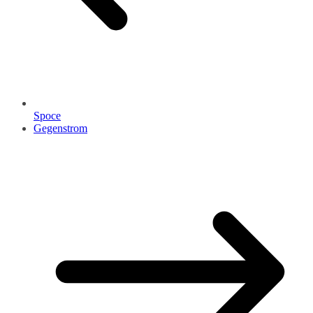
Spoce
Gegenstrom