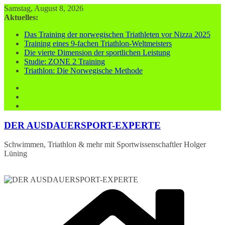
Zum
Samstag, August 8, 2026
Inhalt
Aktuelles:
springen
Das Training der norwegischen Triathleten vor Nizza 2025
Training eines 9-fachen Triathlon-Weltmeisters
Die vierte Dimension der sportlichen Leistung
Studie: ZONE 2 Training
Triathlon: Die Norwegische Methode
DER AUSDAUERSPORT-EXPERTE
Schwimmen, Triathlon & mehr mit Sportwissenschaftler Holger
Lüning