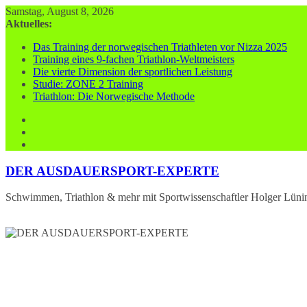
Zum
Samstag, August 8, 2026
Inhalt
Aktuelles:
springen
Das Training der norwegischen Triathleten vor Nizza 2025
Training eines 9-fachen Triathlon-Weltmeisters
Die vierte Dimension der sportlichen Leistung
Studie: ZONE 2 Training
Triathlon: Die Norwegische Methode
DER AUSDAUERSPORT-EXPERTE
Schwimmen, Triathlon & mehr mit Sportwissenschaftler Holger Lüni