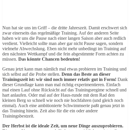
Nun hat sie uns im Griff – die dritte Jahreszeit. Damit erschwert sich
zwar einerseits das regelmäßige Training. Auf der anderen Seite
haben wir uns die Pause nach einer langen Saison aber auch redlich
verdient. Vielleicht sollte man aber gar nicht Pause sagen, sondern
vielmehr Abwechslung. Eben nicht mehr unbedingt im Training auf
den nächsten Wettkampf und die fein abgestimmte Form achten zu
müssen.
Das könnte Chancen bedeuten!
Genau jetzt kann man nämlich mal etwas probieren im Training und
sich selbst auf die Probe stellen.
Denn das Beste an dieser
Trainingszeit ist: wir sind noch immer relativ gut in Form!
Dank
dieser Grundlage kann man mal richtig experimentieren. Einfach
mal einen Lauf ohne Rücksicht auf das Trainingsregime schnell und
hart anlaufen. Oder mal auf der Haus-runde mit dem Rad den
kleinen Berg so schnell wie noch nie hochfahren (und gleich noch
einmal). Auch eine ambitionierte Schwimmserie paßt genau jetzt in
das Training hinein. Zeit also für die ein oder andere
Trainingsbestzeit.
Der Herbst ist die ideale Zeit, um neue Dinge auszuprobieren.