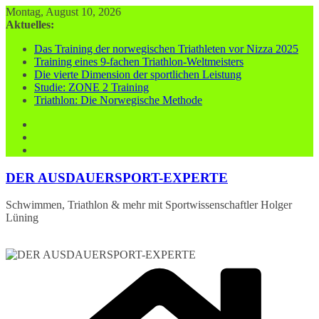
Zum
Montag, August 10, 2026
Inhalt
Aktuelles:
springen
Das Training der norwegischen Triathleten vor Nizza 2025
Training eines 9-fachen Triathlon-Weltmeisters
Die vierte Dimension der sportlichen Leistung
Studie: ZONE 2 Training
Triathlon: Die Norwegische Methode
DER AUSDAUERSPORT-EXPERTE
Schwimmen, Triathlon & mehr mit Sportwissenschaftler Holger
Lüning