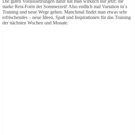
Die guten Voraussetzungen dafür hat man wirklich nur jetzt: die
starke Rest-Form der Sommerzeit! Also endlich mal Variation in´s
Training und neue Wege gehen. Manchmal findet man etwas sehr
erfrischendes – neue Ideen, Spaß und Inspirationen für das Training
der nächsten Wochen und Monate.