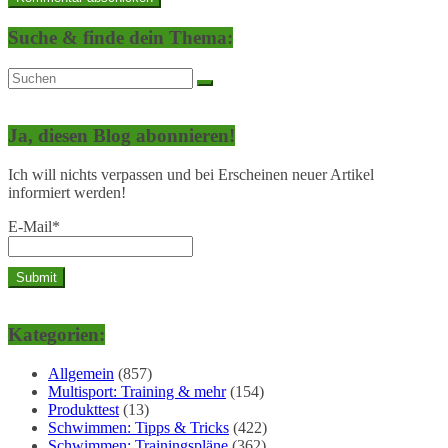
Suche & finde dein Thema:
Ja, diesen Blog abonnieren!
Ich will nichts verpassen und bei Erscheinen neuer Artikel
informiert werden!
E-Mail*
Kategorien:
Allgemein
(857)
Multisport: Training & mehr
(154)
Produkttest
(13)
Schwimmen: Tipps & Tricks
(422)
Schwimmen: Trainingspläne
(362)