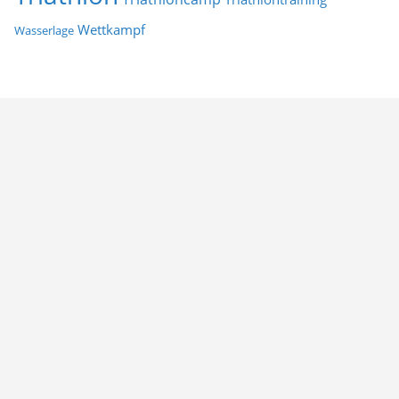
Wettkampf
Wasserlage