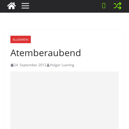
ALLGEMEIN
Atemberaubend
24. September 2012
Holger Luening