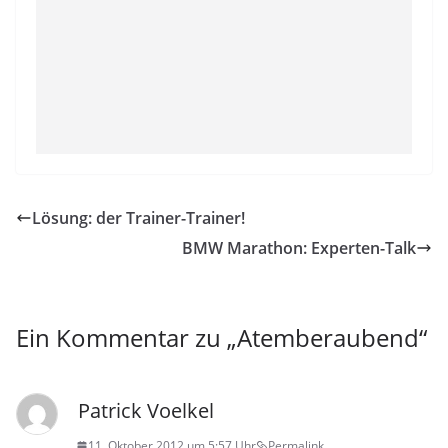
Lösung: der Trainer-Trainer!
BMW Marathon: Experten-Talk
Ein Kommentar zu „
Atemberaubend
“
Patrick Voelkel
11. Oktober 2012 um 5:57 Uhr
Permalink