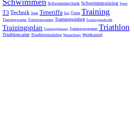
Schwimmen
Schwimmtraining
Schwimmtechnik
Sport
Training
Teneriffa
T3
Technik
Tipps
Teide
Test
Trainingseinheit
Trainingscamp
Trainingscamps
Trainingsmethodik
Triathlon
Trainingsplan
Trainingsprogramm
Trainingsplanung
Triathloncamp
Triathlontraining
Wettkampf
Wasserlage