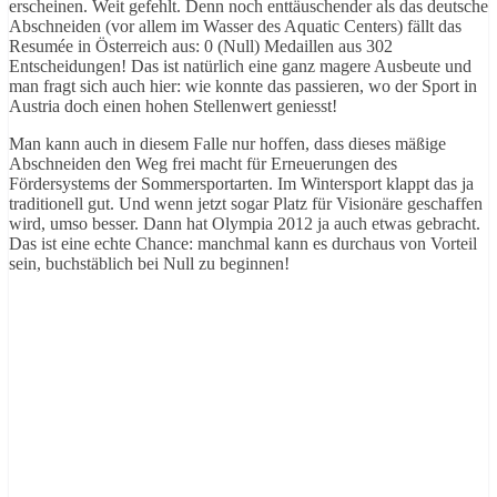
erscheinen. Weit gefehlt. Denn noch enttäuschender als das deutsche
Abschneiden (vor allem im Wasser des Aquatic Centers) fällt das
Resumée in Österreich aus: 0 (Null) Medaillen aus 302
Entscheidungen! Das ist natürlich eine ganz magere Ausbeute und
man fragt sich auch hier: wie konnte das passieren, wo der Sport in
Austria doch einen hohen Stellenwert geniesst!
Man kann auch in diesem Falle nur hoffen, dass dieses mäßige
Abschneiden den Weg frei macht für Erneuerungen des
Fördersystems der Sommersportarten. Im Wintersport klappt das ja
traditionell gut. Und wenn jetzt sogar Platz für Visionäre geschaffen
wird, umso besser. Dann hat Olympia 2012 ja auch etwas gebracht.
Das ist eine echte Chance: manchmal kann es durchaus von Vorteil
sein, buchstäblich bei Null zu beginnen!