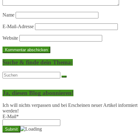
Name
E-Mail-Adresse
Website
Suche & finde dein Thema:
Ja, diesen Blog abonnieren!
Ich will nichts verpassen und bei Erscheinen neuer Artikel informiert
werden!
E-Mail*