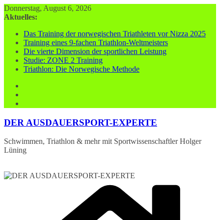
Zum
Donnerstag, August 6, 2026
Inhalt
Aktuelles:
springen
Das Training der norwegischen Triathleten vor Nizza 2025
Training eines 9-fachen Triathlon-Weltmeisters
Die vierte Dimension der sportlichen Leistung
Studie: ZONE 2 Training
Triathlon: Die Norwegische Methode
DER AUSDAUERSPORT-EXPERTE
Schwimmen, Triathlon & mehr mit Sportwissenschaftler Holger
Lüning