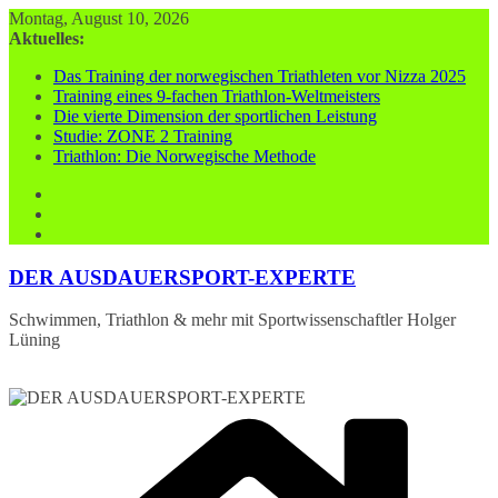
Zum
Montag, August 10, 2026
Inhalt
Aktuelles:
springen
Das Training der norwegischen Triathleten vor Nizza 2025
Training eines 9-fachen Triathlon-Weltmeisters
Die vierte Dimension der sportlichen Leistung
Studie: ZONE 2 Training
Triathlon: Die Norwegische Methode
DER AUSDAUERSPORT-EXPERTE
Schwimmen, Triathlon & mehr mit Sportwissenschaftler Holger
Lüning