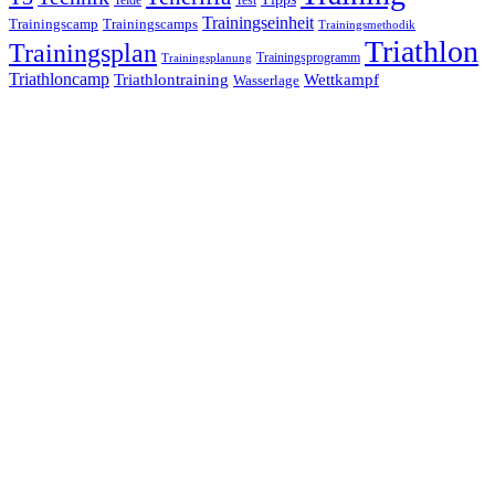
Trainingseinheit
Trainingscamp
Trainingscamps
Trainingsmethodik
Triathlon
Trainingsplan
Trainingsprogramm
Trainingsplanung
Triathloncamp
Triathlontraining
Wettkampf
Wasserlage