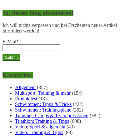
Ja, diesen Blog abonnieren!
Ich will nichts verpassen und bei Erscheinen neuer Artikel
informiert werden!
E-Mail*
Kategorien:
Allgemein
(857)
Multisport: Training & mehr
(154)
Produkttest
(13)
Schwimmen: Tipps & Tricks
(422)
Schwimmen: Trainingspläne
(362)
Trainings-Camps & T3-Impressionen
(382)
Triathlon: Training & Tipps
(608)
Video: Sport & allgemein
(43)
Video: Training & Tipps
(88)