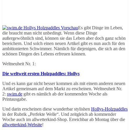
Es gibt Dinge im Leben,
die braucht man nicht unbedingt. Wenn diese Dinge
außergewöhnlich sind, können sie das Leben aber doch ganz schön
bereichern. Und solch einen neuen Artikel gibt es nun auch für den
ambitionierten Schwimmer. Nämlich für diejenigen, die sich an den
schönen Dingen des Lebens erfreuen können.
Weltneuheit Nr. 1:
Die weltweit ersten Holzpaddles: Hollys
Und es kann gar nicht besser kommen als mit einem anderen neuen
Artikel gemeinsam auf dem Markt zu erscheinen. Weltneuheit Nr.
2:
swim.de
gibt es nämlich ab der kommenden Woche als
Printausgabe.
Und darin erscheinen diese wunderbar stylishen
Hollys-Holzpaddles
in der Rubrik „Perfekte Welle“. Und zeitgleich ab kommender
Woche auch im allwetterkind-Shop. Erreichbar ab Montag über die
allwetterkind-Website
!