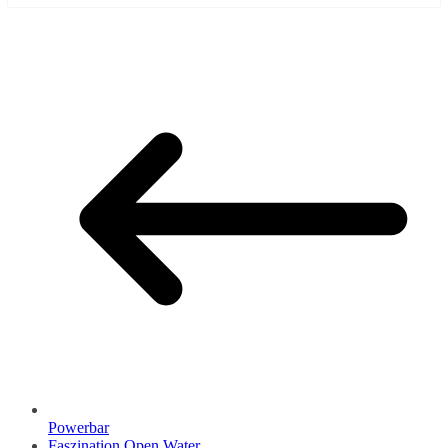
Powerbar
Faszination Open Water