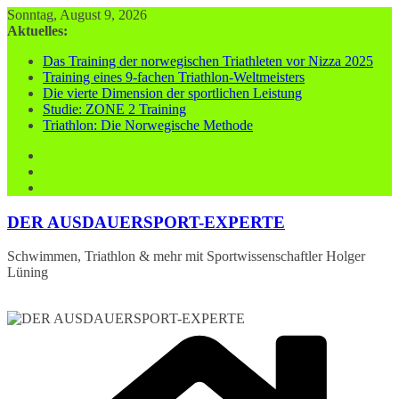
Zum
Sonntag, August 9, 2026
Inhalt
Aktuelles:
springen
Das Training der norwegischen Triathleten vor Nizza 2025
Training eines 9-fachen Triathlon-Weltmeisters
Die vierte Dimension der sportlichen Leistung
Studie: ZONE 2 Training
Triathlon: Die Norwegische Methode
DER AUSDAUERSPORT-EXPERTE
Schwimmen, Triathlon & mehr mit Sportwissenschaftler Holger
Lüning