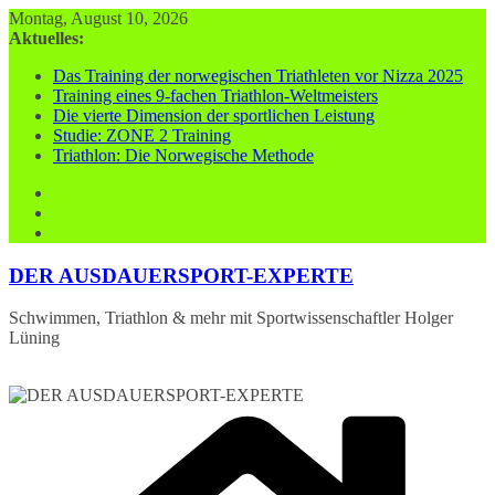
Zum
Montag, August 10, 2026
Inhalt
Aktuelles:
springen
Das Training der norwegischen Triathleten vor Nizza 2025
Training eines 9-fachen Triathlon-Weltmeisters
Die vierte Dimension der sportlichen Leistung
Studie: ZONE 2 Training
Triathlon: Die Norwegische Methode
DER AUSDAUERSPORT-EXPERTE
Schwimmen, Triathlon & mehr mit Sportwissenschaftler Holger
Lüning