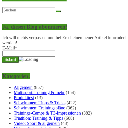
Ja, diesen Blog abonnieren!
Ich will nichts verpassen und bei Erscheinen neuer Artikel informiert
werden!
E-Mail*
Kategorien:
Allgemein
(857)
Multisport: Training & mehr
(154)
Produkttest
(13)
Schwimmen: Tipps & Tricks
(422)
Schwimmen: Trainingspläne
(362)
Trainings-Camps & T3-Impressionen
(382)
Triathlon: Training & Tipps
(608)
Video: Sport & allgemein
(43)