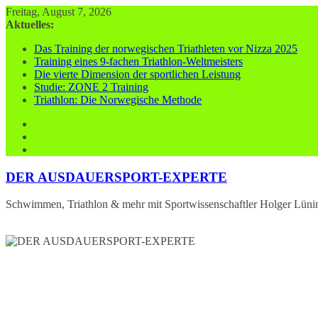
Zum
Freitag, August 7, 2026
Inhalt
Aktuelles:
springen
Das Training der norwegischen Triathleten vor Nizza 2025
Training eines 9-fachen Triathlon-Weltmeisters
Die vierte Dimension der sportlichen Leistung
Studie: ZONE 2 Training
Triathlon: Die Norwegische Methode
DER AUSDAUERSPORT-EXPERTE
Schwimmen, Triathlon & mehr mit Sportwissenschaftler Holger Lüni