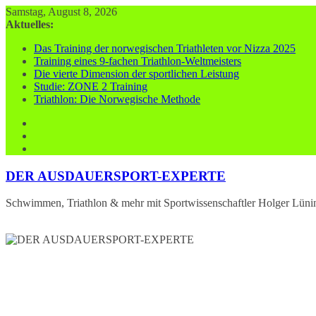
Zum
Samstag, August 8, 2026
Inhalt
Aktuelles:
springen
Das Training der norwegischen Triathleten vor Nizza 2025
Training eines 9-fachen Triathlon-Weltmeisters
Die vierte Dimension der sportlichen Leistung
Studie: ZONE 2 Training
Triathlon: Die Norwegische Methode
DER AUSDAUERSPORT-EXPERTE
Schwimmen, Triathlon & mehr mit Sportwissenschaftler Holger Lüni