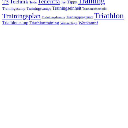
Training
Teneriffa
T3
Technik
Tipps
Teide
Test
Trainingseinheit
Trainingscamp
Trainingscamps
Trainingsmethodik
Triathlon
Trainingsplan
Trainingsprogramm
Trainingsplanung
Triathloncamp
Triathlontraining
Wettkampf
Wasserlage