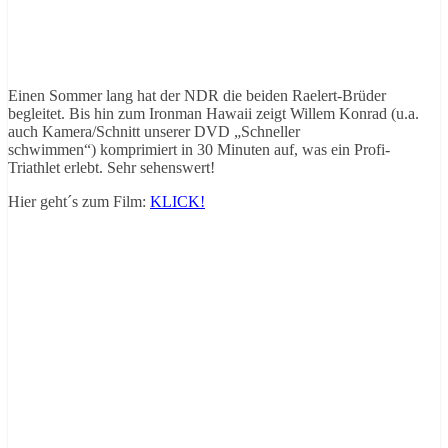
Einen Sommer lang hat der NDR die beiden Raelert-Brüder
begleitet. Bis hin zum Ironman Hawaii zeigt Willem Konrad (u.a.
auch Kamera/Schnitt unserer DVD „Schneller
schwimmen“) komprimiert in 30 Minuten auf, was ein Profi-
Triathlet erlebt. Sehr sehenswert!
Hier geht´s zum Film:
KLICK!