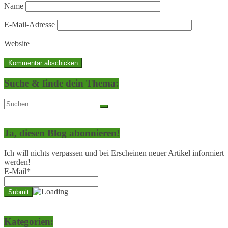
Name
E-Mail-Adresse
Website
Suche & finde dein Thema:
Ja, diesen Blog abonnieren!
Ich will nichts verpassen und bei Erscheinen neuer Artikel informiert
werden!
E-Mail*
Kategorien: