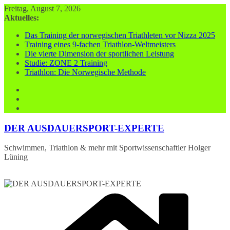
Zum
Freitag, August 7, 2026
Inhalt
Aktuelles:
springen
Das Training der norwegischen Triathleten vor Nizza 2025
Training eines 9-fachen Triathlon-Weltmeisters
Die vierte Dimension der sportlichen Leistung
Studie: ZONE 2 Training
Triathlon: Die Norwegische Methode
DER AUSDAUERSPORT-EXPERTE
Schwimmen, Triathlon & mehr mit Sportwissenschaftler Holger
Lüning