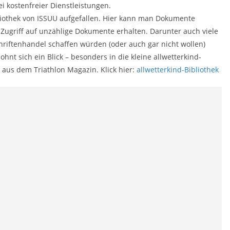
ei kostenfreier Dienstleistungen.
liothek von ISSUU aufgefallen. Hier kann man Dokumente
 Zugriff auf unzählige Dokumente erhalten. Darunter auch viele
chriftenhandel schaffen würden (oder auch gar nicht wollen)
hnt sich ein Blick – besonders in die kleine allwetterkind-
l aus dem Triathlon Magazin. Klick hier:
allwetterkind-Bibliothek