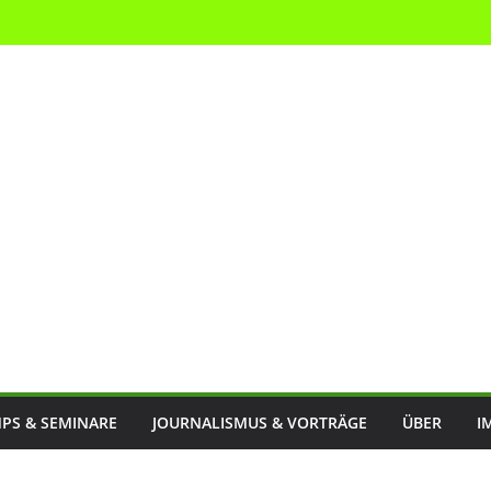
PS & SEMINARE
JOURNALISMUS & VORTRÄGE
ÜBER
I