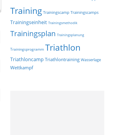
Training
Trainingscamp
Trainingscamps
Trainingseinheit
Trainingsmethodik
Trainingsplan
Trainingsplanung
Triathlon
Trainingsprogramm
Triathloncamp
Triathlontraining
Wasserlage
Wettkampf