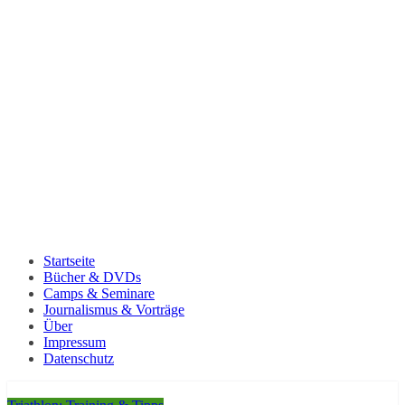
Startseite
Bücher & DVDs
Camps & Seminare
Journalismus & Vorträge
Über
Impressum
Datenschutz