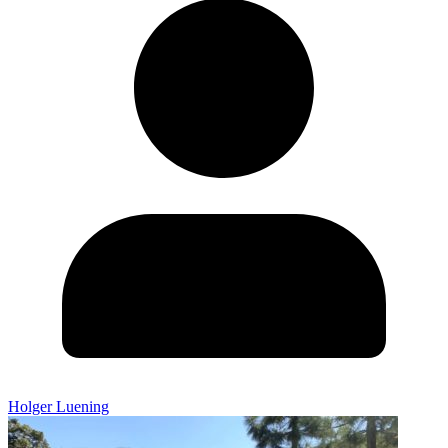
Holger Luening