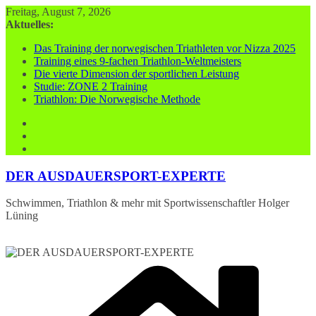
Zum
Freitag, August 7, 2026
Inhalt
Aktuelles:
springen
Das Training der norwegischen Triathleten vor Nizza 2025
Training eines 9-fachen Triathlon-Weltmeisters
Die vierte Dimension der sportlichen Leistung
Studie: ZONE 2 Training
Triathlon: Die Norwegische Methode
DER AUSDAUERSPORT-EXPERTE
Schwimmen, Triathlon & mehr mit Sportwissenschaftler Holger
Lüning