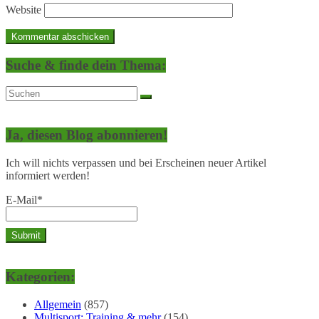
Website
Suche & finde dein Thema:
Ja, diesen Blog abonnieren!
Ich will nichts verpassen und bei Erscheinen neuer Artikel
informiert werden!
E-Mail*
Kategorien:
Allgemein
(857)
Multisport: Training & mehr
(154)