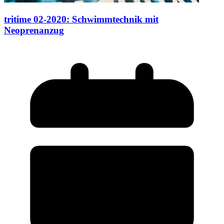
tritime 02-2020: Schwimmtechnik mit
Neoprenanzug