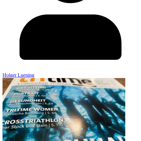
Holger Luening