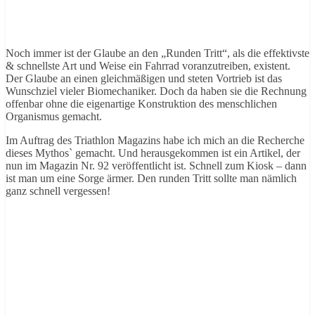
Noch immer ist der Glaube an den „Runden Tritt“, als die effektivste
& schnellste Art und Weise ein Fahrrad voranzutreiben, existent.
Der Glaube an einen gleichmäßigen und steten Vortrieb ist das
Wunschziel vieler Biomechaniker. Doch da haben sie die Rechnung
offenbar ohne die eigenartige Konstruktion des menschlichen
Organismus gemacht.
Im Auftrag des Triathlon Magazins habe ich mich an die Recherche
dieses Mythos` gemacht. Und herausgekommen ist ein Artikel, der
nun im Magazin Nr. 92 veröffentlicht ist. Schnell zum Kiosk – dann
ist man um eine Sorge ärmer. Den runden Tritt sollte man nämlich
ganz schnell vergessen!