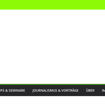
PS & SEMINARE
JOURNALISMUS & VORTRÄGE
ÜBER
I