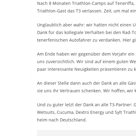
Nach 8 Monaten Triathlon-Camps auf Teneriffa,
Triathlon-Gast das T3 verlassen. Zeit, um mal e
Unglaublich aber wahr: wir hatten nicht einen
Dank für das kollegiale Verhalten bei den Rad-
tenerfenischen Autofahrer zu verdanken. Hier gi
Am Ende haben wir gegenüber dem Vorjahr ein 
uns zuversichtlich. Wir sind auf einem guten W
paar interessante Neuigkeiten präsentieren zu 
An dieser Stelle dann auch der Dank an alle Gäst
sie uns ihr Vertrauen schenken. Wir hoffen, wir 
Und zu guter letzt der Dank an alle T3-Partner:
Wetsuits, Cucuma, Dextro Energy und Sylt Triathl
heim nach Deutschland.