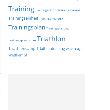
Training
Trainingscamp
Trainingscamps
Trainingseinheit
Trainingsmethodik
Trainingsplan
Trainingsplanung
Triathlon
Trainingsprogramm
Triathloncamp
Triathlontraining
Wasserlage
Wettkampf