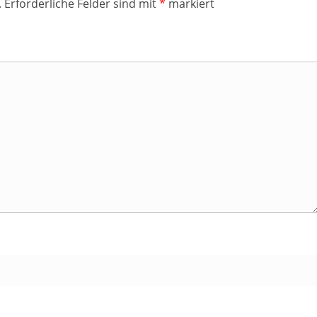
.
Erforderliche Felder sind mit
*
markiert