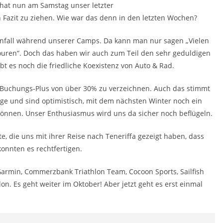
 hat nun am Samstag unser letzter
in Fazit zu ziehen. Wie war das denn in den letzten Wochen?
 Unfall während unserer Camps. Da kann man nur sagen „Vielen
Touren“. Doch das haben wir auch zum Teil den sehr geduldigen
bt es noch die friedliche Koexistenz von Auto & Rad.
Buchungs-Plus von über 30% zu verzeichnen. Auch das stimmt
ege und sind optimistisch, mit dem nächsten Winter noch ein
können. Unser Enthusiasmus wird uns da sicher noch beflügeln.
e, die uns mit ihrer Reise nach Teneriffa gezeigt haben, dass
konnten es rechtfertigen.
 Garmin, Commerzbank Triathlon Team, Cocoon Sports, Sailfish
on. Es geht weiter im Oktober! Aber jetzt geht es erst einmal