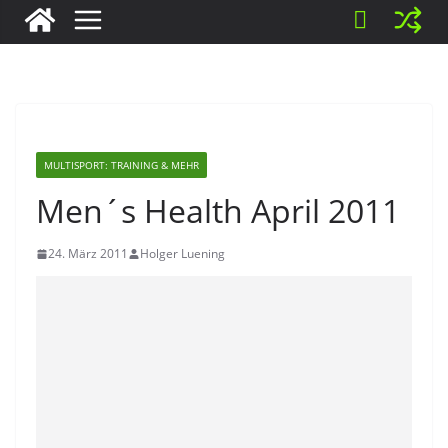
MULTISPORT: TRAINING & MEHR
Men´s Health April 2011
24. März 2011
Holger Luening