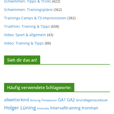
Schwimmen: Tipps & Tricks
(422)
Schwimmen: Trainingspläne
(362)
Trainings-Camps & T3-Impressionen
(382)
Triathlon: Training & Tipps
(608)
Video: Sport & allgemein
(43)
Video: Training & Tipps
(88)
Sieh dir das an!
Häufig verwendete Schlagworte:
allwetterkind
GA1
GA2
Grundlagenausdauer
Freiwasser
Atmung
Holger Lüning
Ironman
Intervalltraining
Intervalle