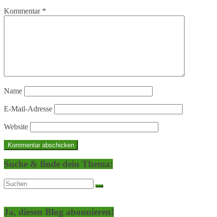
Kommentar
*
Name
E-Mail-Adresse
Website
Suche & finde dein Thema:
Ja, diesen Blog abonnieren!