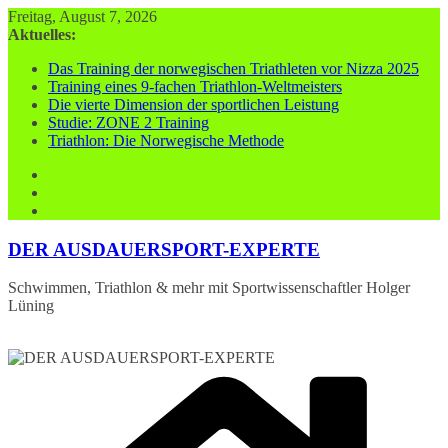
Zum
Freitag, August 7, 2026
Inhalt
Aktuelles:
springen
Das Training der norwegischen Triathleten vor Nizza 2025
Training eines 9-fachen Triathlon-Weltmeisters
Die vierte Dimension der sportlichen Leistung
Studie: ZONE 2 Training
Triathlon: Die Norwegische Methode
DER AUSDAUERSPORT-EXPERTE
Schwimmen, Triathlon & mehr mit Sportwissenschaftler Holger
Lüning