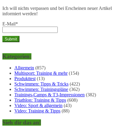
Ich will nichts verpassen und bei Erscheinen neuer Artikel
informiert werden!
E-Mail*
Kategorien:
Allgemein
(857)
Multisport: Training & mehr
(154)
Produkttest
(13)
Schwimmen: Tipps & Tricks
(422)
Schwimmen: Trainingspläne
(362)
Trainings-Camps & T3-Impressionen
(382)
Triathlon: Training & Tipps
(608)
Video: Sport & allgemein
(43)
Video: Training & Tipps
(88)
Sieh dir das an!