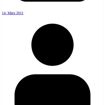
14. März 2011