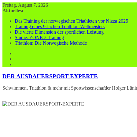
Zum
Freitag, August 7, 2026
Inhalt
Aktuelles:
springen
Das Training der norwegischen Triathleten vor Nizza 2025
Training eines 9-fachen Triathlon-Weltmeisters
Die vierte Dimension der sportlichen Leistung
Studie: ZONE 2 Training
Triathlon: Die Norwegische Methode
DER AUSDAUERSPORT-EXPERTE
Schwimmen, Triathlon & mehr mit Sportwissenschaftler Holger Lüni