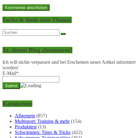
Suche & finde dein Thema:
Ja, diesen Blog abonnieren!
Ich will nichts verpassen und bei Erscheinen neuer Artikel informiert
werden!
E-Mail*
Kategorien:
Allgemein
(857)
Multisport: Training & mehr
(154)
Produkttest
(13)
Schwimmen: Tipps & Tricks
(422)
Schwimmen: Trainingspläne
(362)