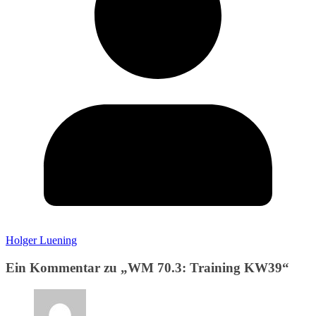
Holger Luening
Ein Kommentar zu „
WM 70.3: Training KW39
“