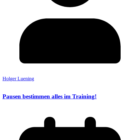
Holger Luening
Pausen bestimmen alles im Training!