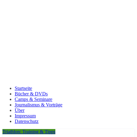
Startseite
Bücher & DVDs
Camps & Seminare
Journalismus & Vorträge
Über
Impressum
Datenschutz
Triathlon: Training & Tipps