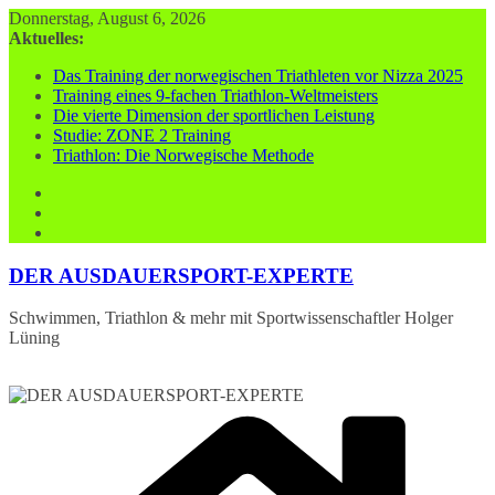
Zum
Donnerstag, August 6, 2026
Inhalt
Aktuelles:
springen
Das Training der norwegischen Triathleten vor Nizza 2025
Training eines 9-fachen Triathlon-Weltmeisters
Die vierte Dimension der sportlichen Leistung
Studie: ZONE 2 Training
Triathlon: Die Norwegische Methode
DER AUSDAUERSPORT-EXPERTE
Schwimmen, Triathlon & mehr mit Sportwissenschaftler Holger
Lüning