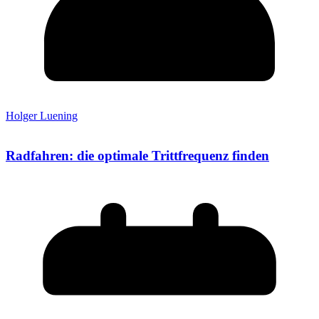
Holger Luening
Radfahren: die optimale Trittfrequenz finden