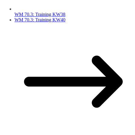
WM 70.3: Training KW38
WM 70.3: Training KW40