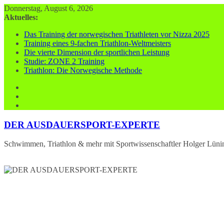
Zum
Donnerstag, August 6, 2026
Inhalt
Aktuelles:
springen
Das Training der norwegischen Triathleten vor Nizza 2025
Training eines 9-fachen Triathlon-Weltmeisters
Die vierte Dimension der sportlichen Leistung
Studie: ZONE 2 Training
Triathlon: Die Norwegische Methode
DER AUSDAUERSPORT-EXPERTE
Schwimmen, Triathlon & mehr mit Sportwissenschaftler Holger Lüni