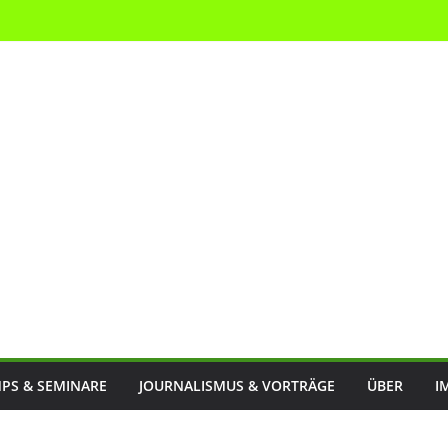
PS & SEMINARE
JOURNALISMUS & VORTRÄGE
ÜBER
I