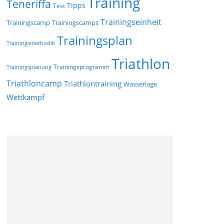
Training
Teneriffa
Tipps
Test
Trainingseinheit
Trainingscamp
Trainingscamps
Trainingsplan
Trainingsmethodik
Triathlon
Trainingsprogramm
Trainingsplanung
Triathloncamp
Triathlontraining
Wasserlage
Wettkampf