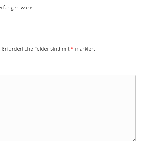
erfangen wäre!
.
Erforderliche Felder sind mit
*
markiert