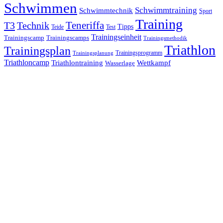
Schwimmen
Schwimmtraining
Schwimmtechnik
Sport
Training
Teneriffa
T3
Technik
Tipps
Teide
Test
Trainingseinheit
Trainingscamp
Trainingscamps
Trainingsmethodik
Triathlon
Trainingsplan
Trainingsprogramm
Trainingsplanung
Triathloncamp
Triathlontraining
Wettkampf
Wasserlage