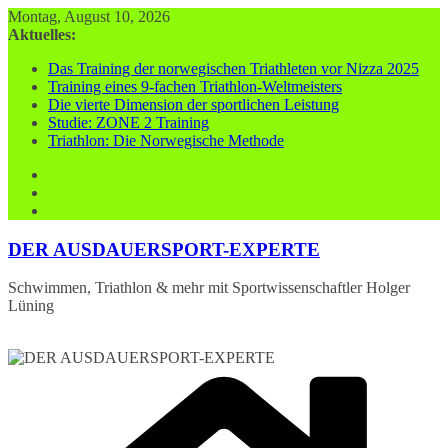
Zum
Montag, August 10, 2026
Inhalt
Aktuelles:
springen
Das Training der norwegischen Triathleten vor Nizza 2025
Training eines 9-fachen Triathlon-Weltmeisters
Die vierte Dimension der sportlichen Leistung
Studie: ZONE 2 Training
Triathlon: Die Norwegische Methode
DER AUSDAUERSPORT-EXPERTE
Schwimmen, Triathlon & mehr mit Sportwissenschaftler Holger
Lüning