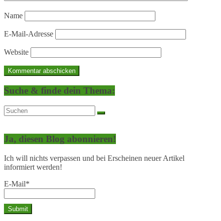
Name
E-Mail-Adresse
Website
Suche & finde dein Thema:
Ja, diesen Blog abonnieren!
Ich will nichts verpassen und bei Erscheinen neuer Artikel
informiert werden!
E-Mail*