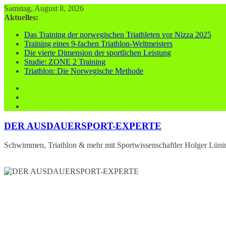
Zum
Samstag, August 8, 2026
Inhalt
Aktuelles:
springen
Das Training der norwegischen Triathleten vor Nizza 2025
Training eines 9-fachen Triathlon-Weltmeisters
Die vierte Dimension der sportlichen Leistung
Studie: ZONE 2 Training
Triathlon: Die Norwegische Methode
DER AUSDAUERSPORT-EXPERTE
Schwimmen, Triathlon & mehr mit Sportwissenschaftler Holger Lüni