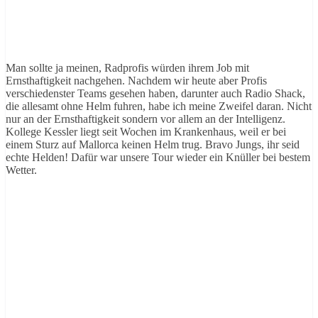
Man sollte ja meinen, Radprofis würden ihrem Job mit
Ernsthaftigkeit nachgehen. Nachdem wir heute aber Profis
verschiedenster Teams gesehen haben, darunter auch Radio Shack,
die allesamt ohne Helm fuhren, habe ich meine Zweifel daran. Nicht
nur an der Ernsthaftigkeit sondern vor allem an der Intelligenz.
Kollege Kessler liegt seit Wochen im Krankenhaus, weil er bei
einem Sturz auf Mallorca keinen Helm trug. Bravo Jungs, ihr seid
echte Helden! Dafür war unsere Tour wieder ein Knüller bei bestem
Wetter.