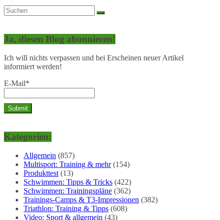
Ja, diesen Blog abonnieren!
Ich will nichts verpassen und bei Erscheinen neuer Artikel
informiert werden!
E-Mail*
Kategorien:
Allgemein
(857)
Multisport: Training & mehr
(154)
Produkttest
(13)
Schwimmen: Tipps & Tricks
(422)
Schwimmen: Trainingspläne
(362)
Trainings-Camps & T3-Impressionen
(382)
Triathlon: Training & Tipps
(608)
Video: Sport & allgemein
(43)