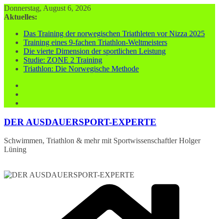
Zum
Donnerstag, August 6, 2026
Inhalt
Aktuelles:
springen
Das Training der norwegischen Triathleten vor Nizza 2025
Training eines 9-fachen Triathlon-Weltmeisters
Die vierte Dimension der sportlichen Leistung
Studie: ZONE 2 Training
Triathlon: Die Norwegische Methode
DER AUSDAUERSPORT-EXPERTE
Schwimmen, Triathlon & mehr mit Sportwissenschaftler Holger
Lüning