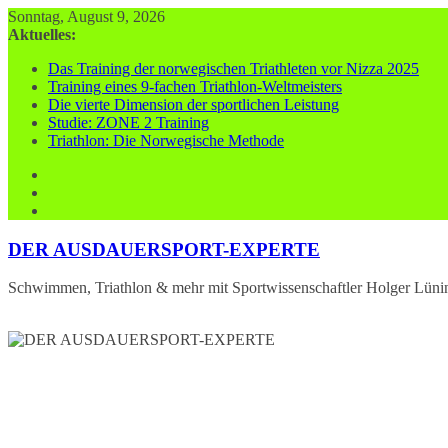
Zum
Sonntag, August 9, 2026
Inhalt
Aktuelles:
springen
Das Training der norwegischen Triathleten vor Nizza 2025
Training eines 9-fachen Triathlon-Weltmeisters
Die vierte Dimension der sportlichen Leistung
Studie: ZONE 2 Training
Triathlon: Die Norwegische Methode
DER AUSDAUERSPORT-EXPERTE
Schwimmen, Triathlon & mehr mit Sportwissenschaftler Holger Lüni