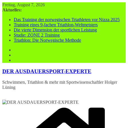
Zum
Freitag, August 7, 2026
Inhalt
Aktuelles:
springen
Das Training der norwegischen Triathleten vor Nizza 2025
Training eines 9-fachen Triathlon-Weltmeisters
Die vierte Dimension der sportlichen Leistung
Studie: ZONE 2 Training
Triathlon: Die Norwegische Methode
DER AUSDAUERSPORT-EXPERTE
Schwimmen, Triathlon & mehr mit Sportwissenschaftler Holger
Lüning