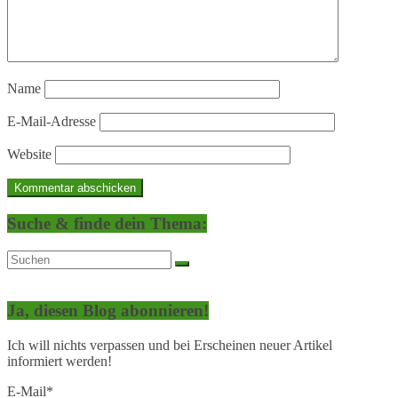
Name
E-Mail-Adresse
Website
Suche & finde dein Thema:
Ja, diesen Blog abonnieren!
Ich will nichts verpassen und bei Erscheinen neuer Artikel
informiert werden!
E-Mail*