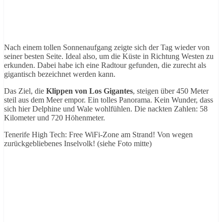
Nach einem tollen Sonnenaufgang zeigte sich der Tag wieder von
seiner besten Seite. Ideal also, um die Küste in Richtung Westen zu
erkunden. Dabei habe ich eine Radtour gefunden, die zurecht als
gigantisch bezeichnet werden kann.
Das Ziel, die
Klippen von Los Gigantes
, steigen über 450 Meter
steil aus dem Meer empor. Ein tolles Panorama. Kein Wunder, dass
sich hier Delphine und Wale wohlfühlen. Die nackten Zahlen: 58
Kilometer und 720 Höhenmeter.
Tenerife High Tech: Free WiFi-Zone am Strand! Von wegen
zurückgebliebenes Inselvolk! (siehe Foto mitte)