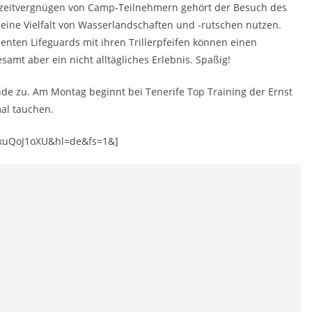
izeitvergnügen von Camp-Teilnehmern gehört der Besuch des
 eine Vielfalt von Wasserlandschaften und -rutschen nutzen.
äsenten Lifeguards mit ihren Trillerpfeifen können einen
amt aber ein nicht alltägliches Erlebnis. Spaßig!
de zu. Am Montag beginnt bei Tenerife Top Training der Ernst
al tauchen.
xuQoJ1oXU&hl=de&fs=1&]