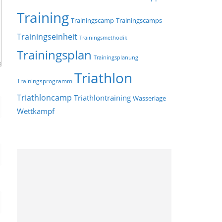
Training
Trainingscamp
Trainingscamps
Trainingseinheit
Trainingsmethodik
Trainingsplan
Trainingsplanung
Triathlon
Trainingsprogramm
Triathloncamp
Triathlontraining
Wasserlage
Wettkampf