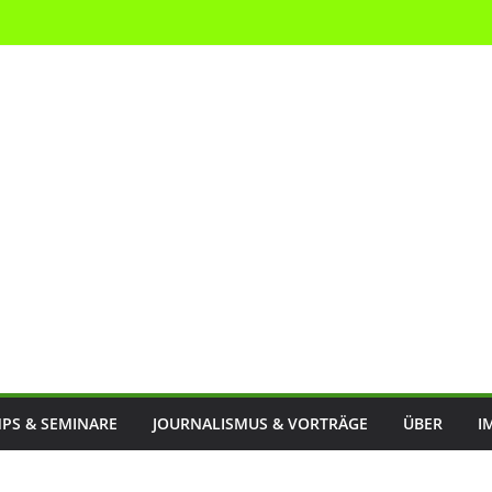
PS & SEMINARE
JOURNALISMUS & VORTRÄGE
ÜBER
I