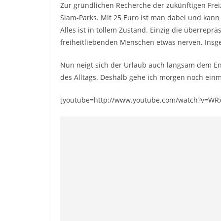
Zur gründlichen Recherche der zukünftigen Fre
Siam-Parks. Mit 25 Euro ist man dabei und kann
Alles ist in tollem Zustand. Einzig die überrepr
freiheitliebenden Menschen etwas nerven. Insges
Nun neigt sich der Urlaub auch langsam dem En
des Alltags. Deshalb gehe ich morgen noch einm
[youtube=http://www.youtube.com/watch?v=WR