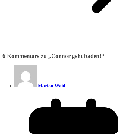
6 Kommentare zu „
Connor geht baden!
“
Marion Waid