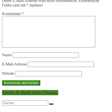
Deine E-Mail-Adresse wird nicht veröffentlicht.
Erforderliche
Felder sind mit
*
markiert
Kommentar
*
Name
E-Mail-Adresse
Website
Suche & finde dein Thema: