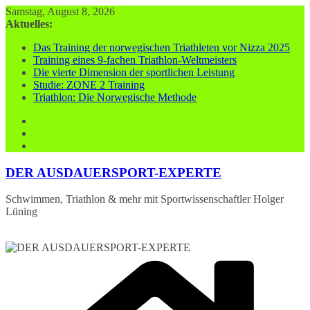
Zum
Samstag, August 8, 2026
Inhalt
Aktuelles:
springen
Das Training der norwegischen Triathleten vor Nizza 2025
Training eines 9-fachen Triathlon-Weltmeisters
Die vierte Dimension der sportlichen Leistung
Studie: ZONE 2 Training
Triathlon: Die Norwegische Methode
DER AUSDAUERSPORT-EXPERTE
Schwimmen, Triathlon & mehr mit Sportwissenschaftler Holger
Lüning