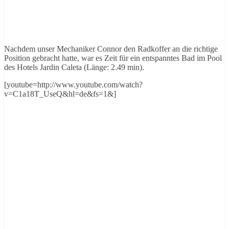
Nachdem unser Mechaniker Connor den Radkoffer an die richtige
Position gebracht hatte, war es Zeit für ein entspanntes Bad im Pool
des Hotels Jardin Caleta (Länge: 2.49 min).
[youtube=http://www.youtube.com/watch?
v=C1a18T_UseQ&hl=de&fs=1&]