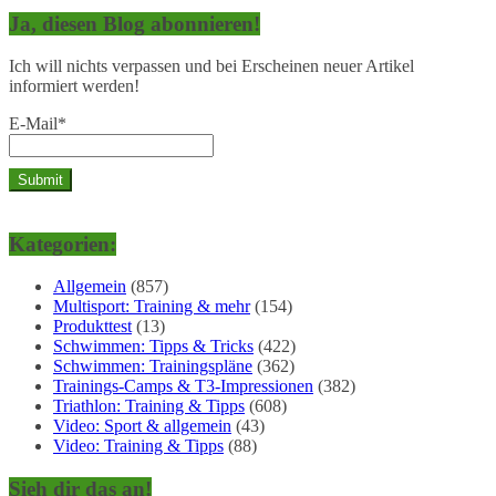
Ja, diesen Blog abonnieren!
Ich will nichts verpassen und bei Erscheinen neuer Artikel
informiert werden!
E-Mail*
Kategorien:
Allgemein
(857)
Multisport: Training & mehr
(154)
Produkttest
(13)
Schwimmen: Tipps & Tricks
(422)
Schwimmen: Trainingspläne
(362)
Trainings-Camps & T3-Impressionen
(382)
Triathlon: Training & Tipps
(608)
Video: Sport & allgemein
(43)
Video: Training & Tipps
(88)
Sieh dir das an!