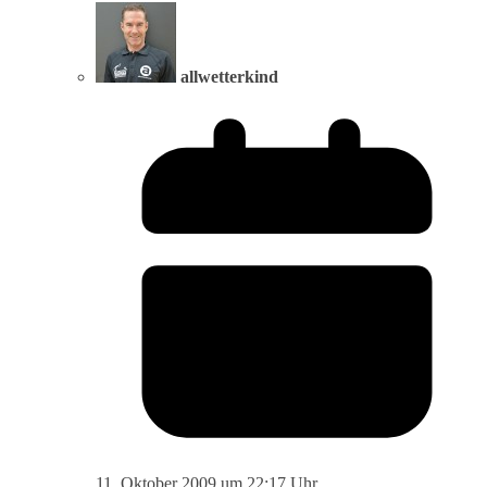
allwetterkind
11. Oktober 2009 um 22:17 Uhr