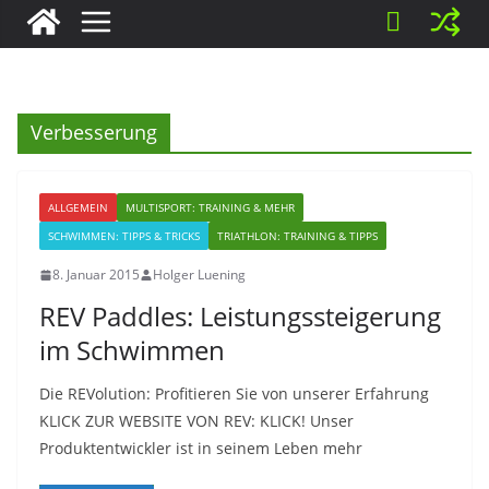
Verbesserung
ALLGEMEIN
MULTISPORT: TRAINING & MEHR
SCHWIMMEN: TIPPS & TRICKS
TRIATHLON: TRAINING & TIPPS
8. Januar 2015
Holger Luening
REV Paddles: Leistungssteigerung
im Schwimmen
Die REVolution: Profitieren Sie von unserer Erfahrung
KLICK ZUR WEBSITE VON REV: KLICK! Unser
Produktentwickler ist in seinem Leben mehr