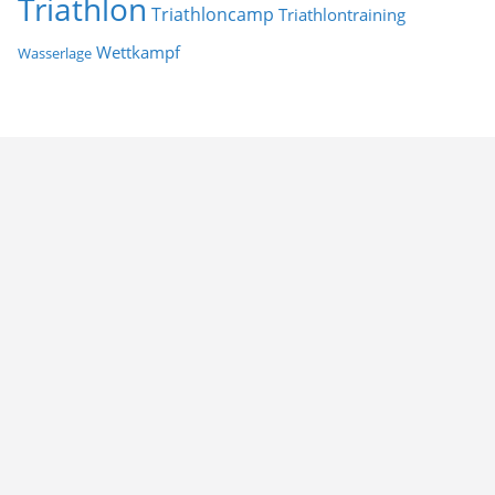
Triathlon
Triathloncamp
Triathlontraining
Wettkampf
Wasserlage