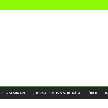
PS & SEMINARE
JOURNALISMUS & VORTRÄGE
ÜBER
I