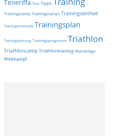
Training
Teneriffa
Tipps
Test
Trainingseinheit
Trainingscamp
Trainingscamps
Trainingsplan
Trainingsmethodik
Triathlon
Trainingsprogramm
Trainingsplanung
Triathloncamp
Triathlontraining
Wasserlage
Wettkampf