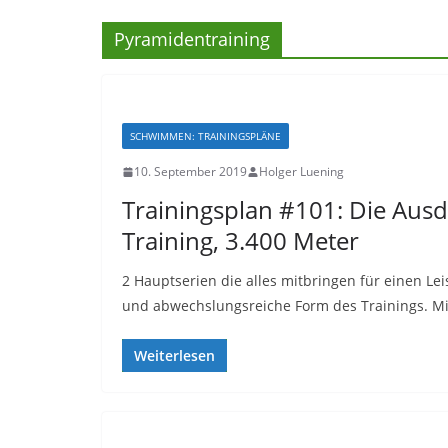
Pyramidentraining
SCHWIMMEN: TRAININGSPLÄNE
10. September 2019
Holger Luening
Trainingsplan #101: Die Aus
Training, 3.400 Meter
2 Hauptserien die alles mitbringen für einen Le
und abwechslungsreiche Form des Trainings. Mi
Weiterlesen