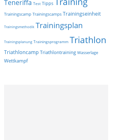
Training
Teneriffa
Tipps
Test
Trainingseinheit
Trainingscamp
Trainingscamps
Trainingsplan
Trainingsmethodik
Triathlon
Trainingsprogramm
Trainingsplanung
Triathloncamp
Triathlontraining
Wasserlage
Wettkampf