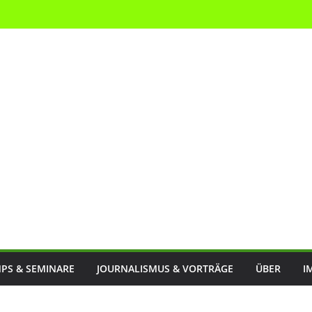
PS & SEMINARE
JOURNALISMUS & VORTRÄGE
ÜBER
I