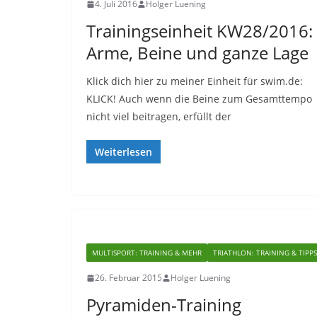
4. Juli 2016
Holger Luening
Trainingseinheit KW28/2016:
Arme, Beine und ganze Lage
Klick dich hier zu meiner Einheit für swim.de:
KLICK! Auch wenn die Beine zum Gesamttempo
nicht viel beitragen, erfüllt der
Weiterlesen
MULTISPORT: TRAINING & MEHR
TRIATHLON: TRAINING & TIPPS
26. Februar 2015
Holger Luening
Pyramiden-Training