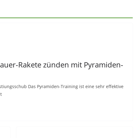
dauer-Rakete zünden mit Pyramiden-
istiungsschub Das Pyramiden-Training ist eine sehr effektive
t