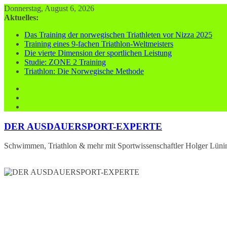
Zum
Donnerstag, August 6, 2026
Inhalt
Aktuelles:
springen
Das Training der norwegischen Triathleten vor Nizza 2025
Training eines 9-fachen Triathlon-Weltmeisters
Die vierte Dimension der sportlichen Leistung
Studie: ZONE 2 Training
Triathlon: Die Norwegische Methode
DER AUSDAUERSPORT-EXPERTE
Schwimmen, Triathlon & mehr mit Sportwissenschaftler Holger Lüni