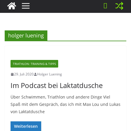
holger luening
TRIATHLON: TRAINING & TIPPS
29. Juli 2020
Holger Luening
Im Podcast bei Laktatdusche
Über Schwimmen, Triathlon und andere Dinge Viel
Spaß mit dem Gespräch, das ich mit Max Lou und Lukas
von Laktatdusche
Weiterlesen