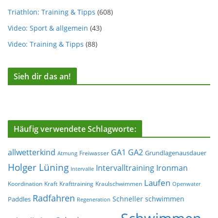
Triathlon: Training & Tipps
(608)
Video: Sport & allgemein
(43)
Video: Training & Tipps
(88)
Sieh dir das an!
Häufig verwendete Schlagworte:
allwetterkind
GA1
GA2
Grundlagenausdauer
Freiwasser
Atmung
Holger Lüning
Ironman
Intervalltraining
Intervalle
Laufen
Koordination
Kraft
Krafttraining
Kraulschwimmen
Openwater
Radfahren
Schneller schwimmen
Paddles
Regeneration