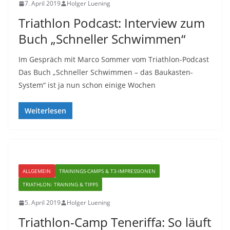
7. April 2019
Holger Luening
Triathlon Podcast: Interview zum
Buch „Schneller Schwimmen“
Im Gespräch mit Marco Sommer vom Triathlon-Podcast
Das Buch „Schneller Schwimmen – das Baukasten-
System“ ist ja nun schon einige Wochen
Weiterlesen
ALLGEMEIN
TRAININGS-CAMPS & T3-IMPRESSIONEN
TRIATHLON: TRAINING & TIPPS
5. April 2019
Holger Luening
Triathlon-Camp Teneriffa: So läuft