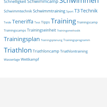
Schwimmen
Schwimmcamp
Schnelligkeit
T3
Technik
Schwimmtraining
Schwimmtechnik
Sport
Training
Teneriffa
Tipps
Trainingscamp
Teide
Test
Trainingseinheit
Trainingscamps
Trainingsmethodik
Trainingsplan
Trainingsprogramm
Trainingsplanung
Triathlon
Triathloncamp
Triathlontraining
Wettkampf
Wasserlage