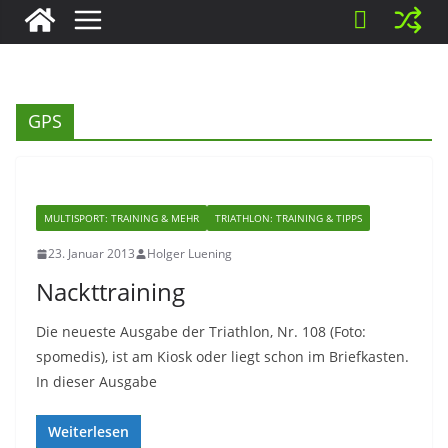
GPS
MULTISPORT: TRAINING & MEHR
TRIATHLON: TRAINING & TIPPS
23. Januar 2013
Holger Luening
Nackttraining
Die neueste Ausgabe der Triathlon, Nr. 108 (Foto:
spomedis), ist am Kiosk oder liegt schon im Briefkasten.
In dieser Ausgabe
Weiterlesen