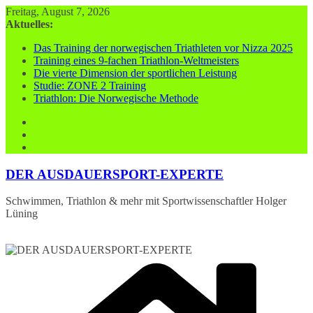
Zum
Freitag, August 7, 2026
Inhalt
Aktuelles:
springen
Das Training der norwegischen Triathleten vor Nizza 2025
Training eines 9-fachen Triathlon-Weltmeisters
Die vierte Dimension der sportlichen Leistung
Studie: ZONE 2 Training
Triathlon: Die Norwegische Methode
DER AUSDAUERSPORT-EXPERTE
Schwimmen, Triathlon & mehr mit Sportwissenschaftler Holger
Lüning