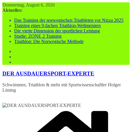
Zum
Donnerstag, August 6, 2026
Inhalt
Aktuelles:
springen
Das Training der norwegischen Triathleten vor Nizza 2025
Training eines 9-fachen Triathlon-Weltmeisters
Die vierte Dimension der sportlichen Leistung
Studie: ZONE 2 Training
Triathlon: Die Norwegische Methode
DER AUSDAUERSPORT-EXPERTE
Schwimmen, Triathlon & mehr mit Sportwissenschaftler Holger
Lüning