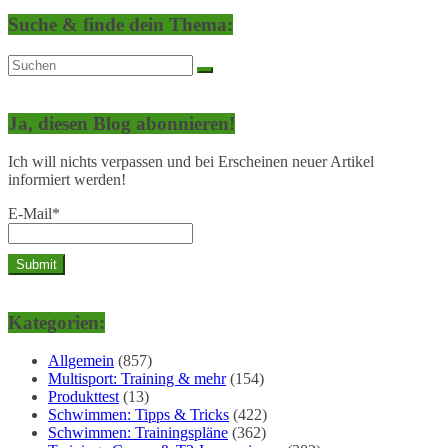
Suche & finde dein Thema:
Ja, diesen Blog abonnieren!
Ich will nichts verpassen und bei Erscheinen neuer Artikel
informiert werden!
E-Mail*
Kategorien:
Allgemein
(857)
Multisport: Training & mehr
(154)
Produkttest
(13)
Schwimmen: Tipps & Tricks
(422)
Schwimmen: Trainingspläne
(362)