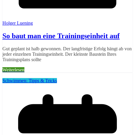
Holger Luening
So baut man eine Trainingseinheit auf
Gut geplant ist halb gewonnen. Der langfristige Erfolg hängt ab von
jeder einzelnen Trainingseinheit. Der kleinste Baustein Ihres
Trainingsplans sollte
Weiterlesen
Schwimmen: Tipps & Tricks