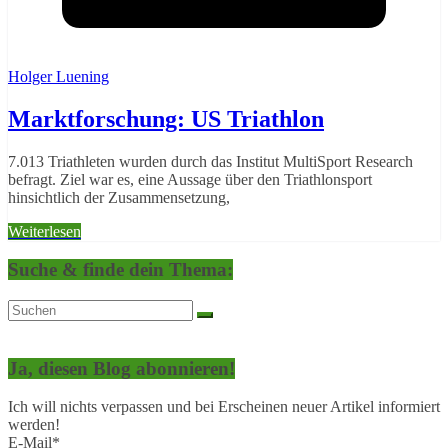
Holger Luening
Marktforschung: US Triathlon
7.013 Triathleten wurden durch das Institut MultiSport Research
befragt. Ziel war es, eine Aussage über den Triathlonsport
hinsichtlich der Zusammensetzung,
Weiterlesen
Suche & finde dein Thema:
Ja, diesen Blog abonnieren!
Ich will nichts verpassen und bei Erscheinen neuer Artikel informiert
werden!
E-Mail*