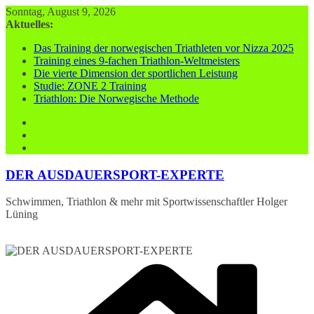
Zum
Sonntag, August 9, 2026
Inhalt
Aktuelles:
springen
Das Training der norwegischen Triathleten vor Nizza 2025
Training eines 9-fachen Triathlon-Weltmeisters
Die vierte Dimension der sportlichen Leistung
Studie: ZONE 2 Training
Triathlon: Die Norwegische Methode
DER AUSDAUERSPORT-EXPERTE
Schwimmen, Triathlon & mehr mit Sportwissenschaftler Holger
Lüning