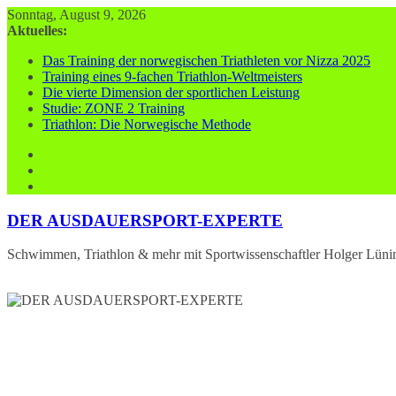
Zum
Sonntag, August 9, 2026
Inhalt
Aktuelles:
springen
Das Training der norwegischen Triathleten vor Nizza 2025
Training eines 9-fachen Triathlon-Weltmeisters
Die vierte Dimension der sportlichen Leistung
Studie: ZONE 2 Training
Triathlon: Die Norwegische Methode
DER AUSDAUERSPORT-EXPERTE
Schwimmen, Triathlon & mehr mit Sportwissenschaftler Holger Lüni