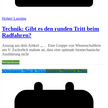
Holger Luening
Technik: Gibt es den runden Tritt beim
Radfahren?
Auszug aus dem Artikel: „… Eine Gruppe von Wissenschaftlern
um V. Zschorlich mahnte an, dass eine optimale biomechanische
Ausführung nicht
Weiterlesen
Schwimmen: Tipps & Tricks
Triathlon: Training & Tipps