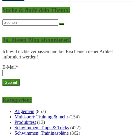
Suche & finde dein Thema:
Ja, diesen Blog abonnieren!
Ich will nichts verpassen und bei Erscheinen neuer Artikel
informiert werden!
E-Mail*
Kategorien:
Allgemein
(857)
Multisport: Training & mehr
(154)
Produkttest
(13)
Schwimmen: Tipps & Tricks
(422)
Schwimmen: Trainingspläne
(362)