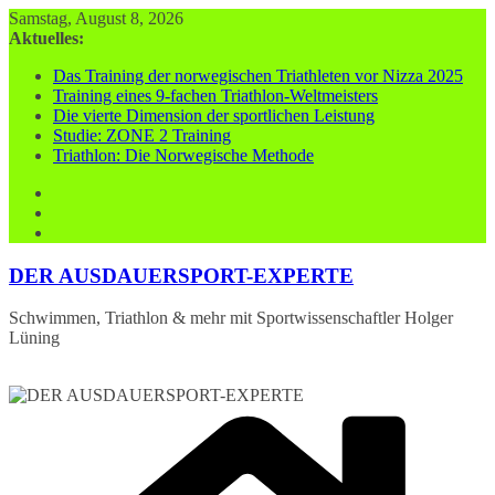
Zum
Samstag, August 8, 2026
Inhalt
Aktuelles:
springen
Das Training der norwegischen Triathleten vor Nizza 2025
Training eines 9-fachen Triathlon-Weltmeisters
Die vierte Dimension der sportlichen Leistung
Studie: ZONE 2 Training
Triathlon: Die Norwegische Methode
DER AUSDAUERSPORT-EXPERTE
Schwimmen, Triathlon & mehr mit Sportwissenschaftler Holger
Lüning