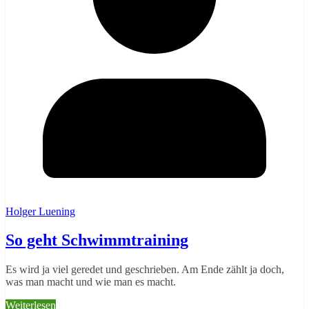
Holger Luening
So geht Schwimmtraining
Es wird ja viel geredet und geschrieben. Am Ende zählt ja doch,
was man macht und wie man es macht.
Weiterlesen